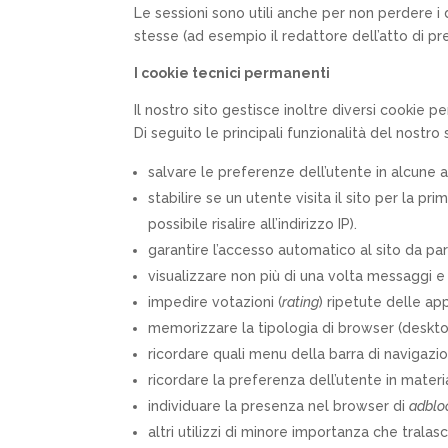
Le sessioni sono utili anche per non perdere i d
stesse (ad esempio il redattore dell’atto di pre
I cookie tecnici permanenti
Il nostro sito gestisce inoltre diversi cookie 
Di seguito le principali funzionalità del nostro 
salvare le preferenze dell’utente in alcune 
stabilire se un utente visita il sito per la p
possibile risalire all’indirizzo IP).
garantire l’accesso automatico al sito da part
visualizzare non più di una volta messaggi e 
impedire votazioni (
rating
) ripetute delle app
memorizzare la tipologia di browser (deskto
ricordare quali menu della barra di navigazion
ricordare la preferenza dell’utente in materi
individuare la presenza nel browser di
adblo
altri utilizzi di minore importanza che tralas