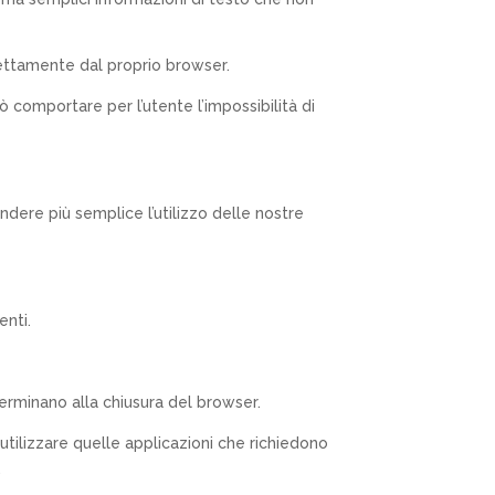
rettamente dal proprio browser.
uò comportare per l’utente l’impossibilità di
ndere più semplice l’utilizzo delle nostre
nti.
erminano alla chiusura del browser.
 utilizzare quelle applicazioni che richiedono
.