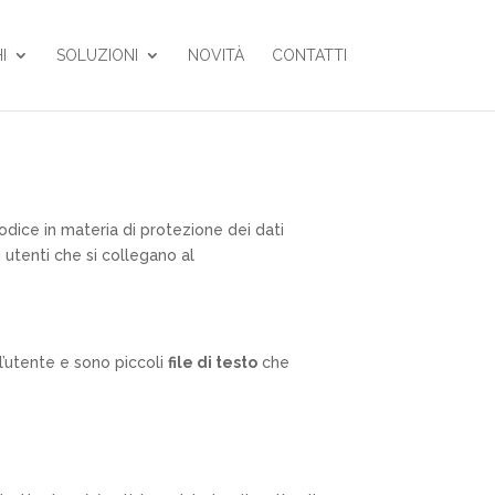
I
SOLUZIONI
NOVITÀ
CONTATTI
 Codice in materia di protezione dei dati
li utenti che si collegano al
l’utente e sono piccoli
file di testo
che