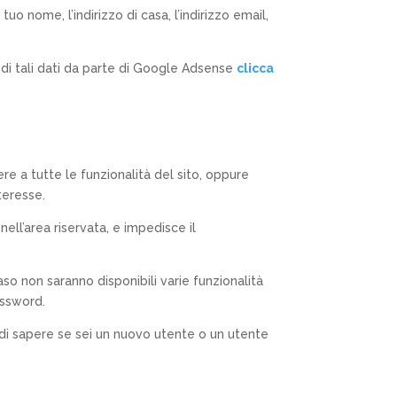
l tuo nome, l’indirizzo di casa, l’indirizzo email,
o di tali dati da parte di Google Adsense
clicca
re a tutte le funzionalità del sito, oppure
teresse.
nell’area riservata, e impedisce il
aso non saranno disponibili varie funzionalità
assword.
e di sapere se sei un nuovo utente o un utente