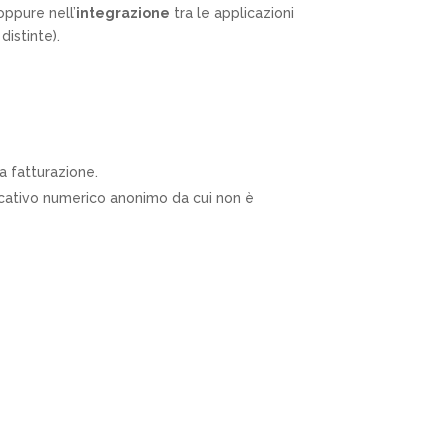
oppure nell’
integrazione
tra le applicazioni
distinte).
a fatturazione.
tificativo numerico anonimo da cui non è