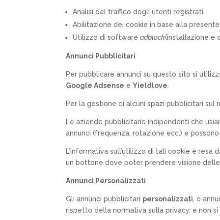
Analisi del traffico degli utenti registrati.
Abilitazione dei cookie in base alla presente
Utilizzo di software
adblock
(installazione e 
Annunci Pubblicitari
Per pubblicare annunci su questo sito si utiliz
Google Adsense
e
Yieldlove
.
Per la gestione di alcuni spazi pubblicitari sul
Le aziende pubblicitarie indipendenti che usiam
annunci (frequenza, rotazione ecc.) e possono
L’informativa sull’utilizzo di tali cookie è re
un bottone dove poter prendere visione dell
Annunci Personalizzati
Gli annunci pubblicitari
personalizzati
, o annu
rispetto della normativa sulla privacy, e non si