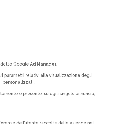
 prodotto Google
Ad Manager
.
 parametri relativi alla visualizzazione degli
i personalizzati
.
olitamente è presente, su ogni singolo annuncio,
eferenze dell’utente raccolte dalle aziende nel