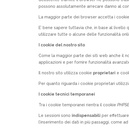
possono assolutamente arrecare danno al co
La maggior parte dei browser accetta i cooki
E’ bene sapere tuttavia che, in base al livello q
utilizzare tutte o alcune delle funzionalità onli
I cookie del nostro sito
Come la maggior parte dei siti web anche il nos
applicazioni e per fornire funzionalità avanzat
Il nostro sito utilizza cookie
proprietari
e cook
Per quanto riguarda i cookie proprietari util
I cookie tecnici temporanei
Tra i cookie temporanei rientra il cookie
PHPSE
Le sessioni sono
indispensabili
per effettuare 
l’inserimento dei dati in più passaggi, come ad