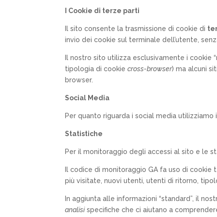
I Cookie di terze parti
Il sito consente la trasmissione di cookie di
te
invio dei cookie sul terminale dell’utente, senz
Il nostro sito utilizza esclusivamente i cookie 
tipologia di cookie
cross-browser
) ma alcuni s
browser.
Social Media
Per quanto riguarda i social media utilizziamo 
Statistiche
Per il monitoraggio degli accessi al sito e le s
Il codice di monitoraggio GA fa uso di cookie t
più visitate, nuovi utenti, utenti di ritorno, ti
In aggiunta alle informazioni “standard”, il no
analisi
specifiche che ci aiutano a comprendere 